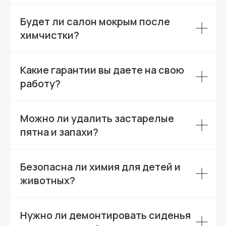
Будет ли салон мокрым после
химчистки?
Какие гарантии вы даете на свою
работу?
Можно ли удалить застарелые
пятна и запахи?
Безопасна ли химия для детей и
животных?
Нужно ли демонтировать сиденья