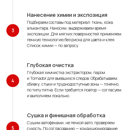
Нанесение химии и экспозиция
Подбираем составы под материал: ткань, кожа,
алькантара. Наносим, выдерживаем время
экспозиции. Для мягких поверхностей применяем
пенную технологию без риска для цвета и клея.
Список химии — по запросу.
Глубокая очистка
Глубокая химчистка экстрактором, паром
и Tornador для въевшихся следов. Обрабатываем
обивку, стыки и труднодоступные зоны — точечно,
по типу пятна. Если требуется повтор — согласуем
и выполняем локально.
Сушка и финишная обработка
Сушим автофенами, не печкой авто; проверяем
сухость. По согласованию — кондиционирование