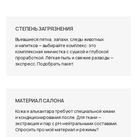
СТЕПЕНЬ ЗАГРЯЗНЕНИЯ
Въевшиеся пятна, запахи, следы животных
и напитков — выбирайте комплекс: это
комплексная химчистка с сушкой и глубокой
проработкой. Лёгкая пыль и свежие разводы —
экспресс. Подобрать пакет.
МАТЕРИАЛ САЛОНА
Кожа и алькантара требуют специальной химии
и кондиционирования после. Для ткани —
экстракция и пар с pH‑нейтральными составами.
Спросить про мой материал и режимы?