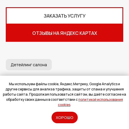
ЗАКАЗАТЬ УСЛУГУ
ОТЗЫВЫ НА ЯНДЕКС КАРТАХ
Детейлинг салона
Мы используем файлы cookie, Яндекс.Метрику, Google Analytics и
другие сервисы для анализа трафика, защиты от спама и улучшения
работы сайта. Продолжая пользоваться сайтом, вы даёте согласие на
обработку своих данных в соответствии с
политикой использования
cookies
.
ХОРОШО
Рассчитать
БЕСПЛАТНЫЙ РАСЧЁТ