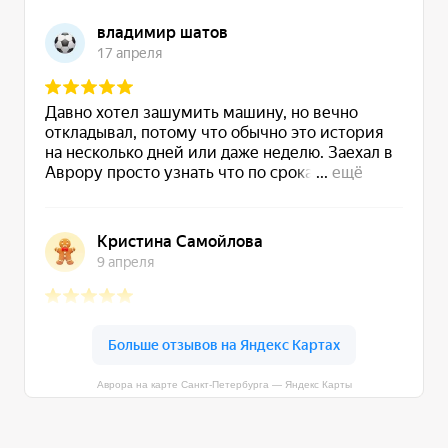
Аврора на карте Санкт‑Петербурга — Яндекс Карты