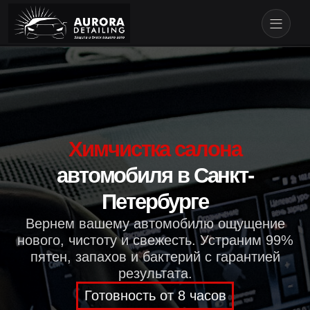
Химчистка салона
автомобиля в Санкт-
Петербурге
Вернем вашему автомобилю ощущение
нового, чистоту и свежесть. Устраним 99%
пятен, запахов и бактерий с гарантией
результата.
Готовность от 8 часов
Гипоаллергенные составы
Полная сушка
Гарантия результата
РАССЧИТАТЬ И ЗАПИСАТЬСЯ