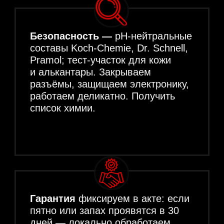
КОМПЛЕКСНАЯ
химчистка
салона с багажником (с