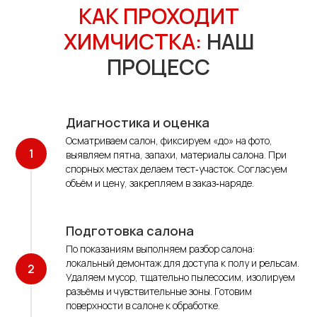
КАК ПРОХОДИТ
ХИМЧИСТКА:
НАШ
ПРОЦЕСС
Диагностика и оценка
Осматриваем салон, фиксируем «до» на фото,
выявляем пятна, запахи, материалы салона. При
спорных местах делаем тест‑участок. Согласуем
объём и цену, закрепляем в заказ‑наряде.
Подготовка салона
По показаниям выполняем разбор салона:
локальный демонтаж для доступа к полу и рельсам.
Удаляем мусор, тщательно пылесосим, изолируем
разъёмы и чувствительные зоны. Готовим
поверхности в салоне к обработке.