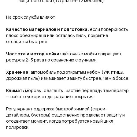
защитного слоя (ТО раз в 6–12 месяцев).
На срок службы влияют:
Качество материалов и подготовка:
если поверхность
плохо обезжирена или осталась пыль, покрытие
отслоится быстрее.
Частота и метод мойки:
щёточные мойки сокращают
ресурс в 2–3 раза по сравнению с ручными.
Хранение:
автомобиль под открытым небом (УФ, птицы,
дорожная пыль) изнашивает защиту быстрее, чем в боксе.
Климат:
морозы, реагенты, частые перепады температур
— всё это ускоряет деградацию покрытия.
Регулярная поддержка быстрой химией (спреи-
детайлеры, бустеры) существенно продлевает защиту и
отодвигает момент, когда потребуется новый цикл
полировки.