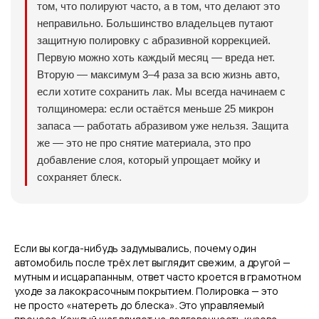
том, что полируют часто, а в том, что делают это
неправильно. Большинство владельцев путают
защитную полировку с абразивной коррекцией.
Первую можно хоть каждый месяц — вреда нет.
Вторую — максимум 3–4 раза за всю жизнь авто,
если хотите сохранить лак. Мы всегда начинаем с
толщиномера: если остаётся меньше 25 микрон
запаса — работать абразивом уже нельзя. Защита
же — это не про снятие материала, это про
добавление слоя, который упрощает мойку и
сохраняет блеск.
Если вы когда-нибудь задумывались, почему один
автомобиль после трёх лет выглядит свежим, а другой —
мутным и исцарапанным, ответ часто кроется в грамотном
уходе за лакокрасочным покрытием. Полировка — это
не просто «натереть до блеска». Это управляемый