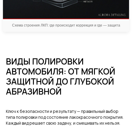
Схема строения ЛКП: где происходит коррекция и где — защита
ВИДЫ ПОЛИРОВКИ
АВТОМОБИЛЯ: ОТ МЯГКОЙ
ЗАЩИТНОЙ ДО ГЛУБОКОЙ
АБРАЗИВНОЙ
Ключ к безопасности и результату — правильный выбор
типа полировки под состояние лакокрасочного покрытия.
Каждый вид решает свою задачу, и смешивать их нельзя.