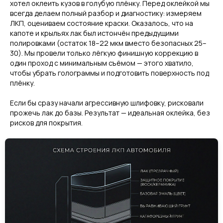
хотел оклеить кузов в голубую плёнку. Перед оклейкой мы
всегда делаем полный разбор и диагностику: измеряем
ЛКП, оцениваем состояние краски. Оказалось, что на
капоте и крыльях лак был истончён предыдущими
полировками (остаток 18–22 мкм вместо безопасных 25–
30). Мы провели только лёгкую финишную коррекцию в
один проход с минимальным съёмом — этого хватило,
чтобы убрать голограммы и подготовить поверхность под
плёнку.
Если бы сразу начали агрессивную шлифовку, рисковали
прожечь лак до базы. Результат — идеальная оклейка, без
рисков для покрытия.