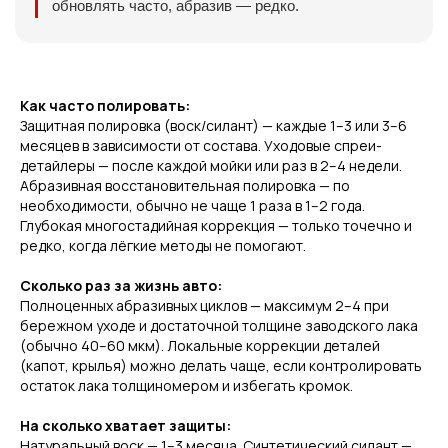
обновлять часто, абразив — редко.
Как часто полировать:
Защитная полировка (воск/силант) — каждые 1–3 или 3–6
месяцев в зависимости от состава. Уходовые спреи-
детайлеры — после каждой мойки или раз в 2–4 недели.
Абразивная восстановительная полировка — по
необходимости, обычно не чаще 1 раза в 1–2 года.
Глубокая многостадийная коррекция — только точечно и
редко, когда лёгкие методы не помогают.
Сколько раз за жизнь авто:
Полноценных абразивных циклов — максимум 2–4 при
бережном уходе и достаточной толщине заводского лака
(обычно 40–60 мкм). Локальные коррекции деталей
(капот, крылья) можно делать чаще, если контролировать
остаток лака толщиномером и избегать кромок.
На сколько хватает защиты:
Натуральный воск — 1–3 месяца. Синтетический силант —