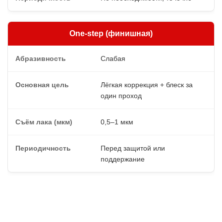
One-step (финишная)
Слабая
Лёгкая коррекция + блеск за
один проход
0,5–1 мкм
Перед защитой или
поддержание