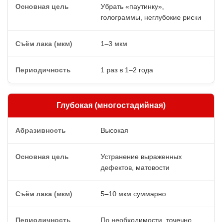
Убрать «паутинку»,
голограммы, неглубокие риски
1–3 мкм
1 раз в 1–2 года
Глубокая (многостадийная)
Высокая
Устранение выраженных
дефектов, матовости
5–10 мкм суммарно
По необходимости, точечно