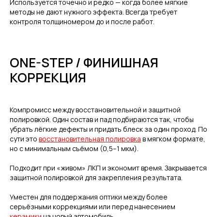
Используется точечно и редко — когда более мягкие
методы не дают нужного эффекта. Всегда требует
контроля толщиномером до и после работ.
ONE-STEP / ФИНИШНАЯ
КОРРЕКЦИЯ
Компромисс между восстановительной и защитной
полировкой. Один состав и пад подбираются так, чтобы
убрать лёгкие дефекты и придать блеск за один проход. По
сути это
восстановительная полировка
в мягком формате,
но с минимальным съёмом (0,5–1 мкм).
Подходит при «живом» ЛКП и экономит время. Закрывается
защитной полировкой для закрепления результата.
Уместен для поддержания оптики между более
серьёзными коррекциями или перед нанесением
керамики
на новый автомобиль.