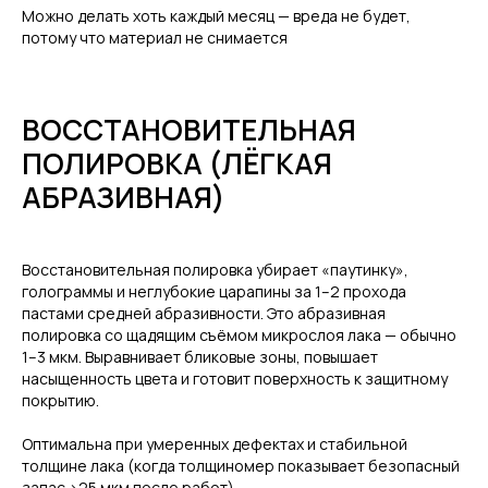
Можно делать хоть каждый месяц — вреда не будет,
потому что материал не снимается
ВОССТАНОВИТЕЛЬНАЯ
ПОЛИРОВКА (ЛЁГКАЯ
АБРАЗИВНАЯ)
Восстановительная полировка убирает «паутинку»,
голограммы и неглубокие царапины за 1–2 прохода
пастами средней абразивности. Это абразивная
полировка со щадящим съёмом микрослоя лака — обычно
1–3 мкм. Выравнивает бликовые зоны, повышает
насыщенность цвета и готовит поверхность к защитному
покрытию.
Оптимальна при умеренных дефектах и стабильной
толщине лака (когда толщиномер показывает безопасный
запас >25 мкм после работ).