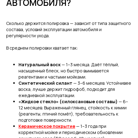
АВТОМОБИЛЯ?
Сколько держится полировка — зависит от типа защитного
состава, условий эксплуатации автомобиля и
регулярности ухода.
В среднем полировки хватает так:
Натуральный воск
— 1–3 месяца. Даёт тёплый,
насыщенный блеск, но быстро вымывается
реагентами и частыми мойками.
Синтетический силант
— 3–6 месяцев. Устойчивее
воска, лучше держит гидрофоб, подходит для
ежедневной эксплуатации.
«Жидкое стекло» (силоксановые составы)
— 6–
12 месяцев. Выраженный глянец, стойкость к химии
(реагенты, птичий помёт), требовательность к
подготовке поверхности.
Керамическое покрытие
— 1–3 года при
корректной мойке и периодическом обновлении