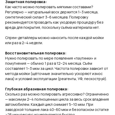
Защитная полировка:
Как часто можно полировать мягкими составами?
Регулярно — натуральный воск держится 1–3 месяца,
синтетический силант 3–6 месяцев. Полировку
рекомендуется проводить как уходовую процедуру без
вреда для покрытия, поскольку съёма материала нет.
Спреи-детайлеры можно наносить после каждой мойки
или раз в 2–4 недели.
Восстановительная полировка:
Нужно полировать по мере появления «паутинки» и
помутнения — обычно 1 раз в 12–24 месяца. Съём
составляет 1–3 мкм за цикл. Частота полировки зависит от
метода мойки (щёточные значительно ускоряют износ
лака) и условий эксплуатации (реагенты, УФ, пескоструй).
Глубокая абразивная полировка:
Сколько раз можно полировать агрессивно? Ограниченно
— максимум 2–4 полноценных цикла за весь срок владения
автомобилем. Каждый цикл снимает 5–10 мкм. При
заводской толщине лака 40–60 мкм и безопасном остатке
>25 мкм ресурс исчерпывается быстро.