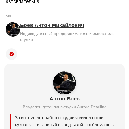
автовладельца
Автор:
Боев Антон Михайлович
Индивидуальный предприниматель и основатель
студии
Антон Боев
Владелец детейлинг-студии Aurora Detailing
За восемь лет работы студии я видел сотни
кузовов — и главный вывод такой: проблема не в