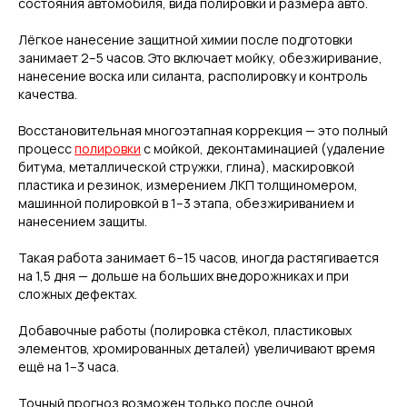
состояния автомобиля, вида полировки и размера авто.
Лёгкое нанесение защитной химии после подготовки
занимает 2–5 часов. Это включает мойку, обезжиривание,
нанесение воска или силанта, располировку и контроль
качества.
Восстановительная многоэтапная коррекция — это полный
процесс
полировки
с мойкой, деконтаминацией (удаление
битума, металлической стружки, глина), маскировкой
пластика и резинок, измерением ЛКП толщиномером,
машинной полировкой в 1–3 этапа, обезжириванием и
нанесением защиты.
Такая работа занимает 6–15 часов, иногда растягивается
на 1,5 дня — дольше на больших внедорожниках и при
сложных дефектах.
Добавочные работы (полировка стёкол, пластиковых
элементов, хромированных деталей) увеличивают время
ещё на 1–3 часа.
Точный прогноз возможен только после очной