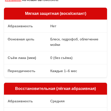
Мягкая защитная (воск/силант)
Нет
Блеск, гидрофоб, облегчение
мойки
0 (без съёма)
Каждые 1–6 мес
Восстановительная (лёгкая абразивная)
Средняя