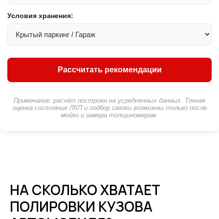
Условия хранения:
Рассчитать рекомендации
Примечание: расчёт построен на усредненных данных. Точная
оценка состояния ЛКП и подбор связки возможны только после
мойки и замера толщиномером.
НА СКОЛЬКО ХВАТАЕТ
ПОЛИРОВКИ КУЗОВА